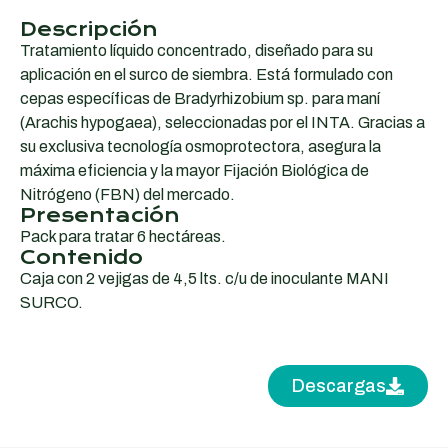
Descripción
Tratamiento líquido concentrado, diseñado para su
aplicación en el surco de siembra. Está formulado con
cepas específicas de Bradyrhizobium sp. para maní
(Arachis hypogaea), seleccionadas por el INTA. Gracias a
su exclusiva tecnología osmoprotectora, asegura la
máxima eficiencia y la mayor Fijación Biológica de
Nitrógeno (FBN) del mercado.
Presentación
Pack para tratar 6 hectáreas.
Contenido
Caja con 2 vejigas de 4,5 lts. c/u de inoculante MANI
SURCO.
Descargas