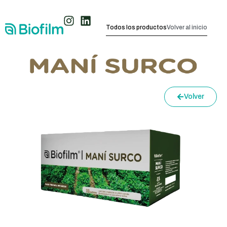
Todos los productos
Volver al inicio
Volver